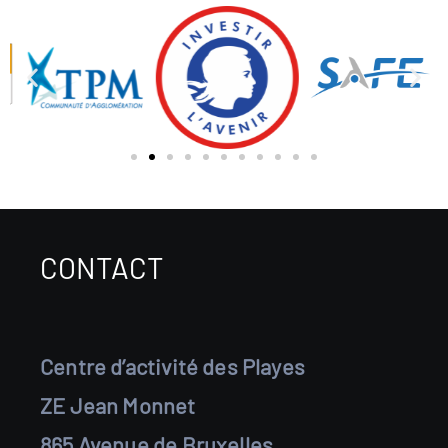
CONTACT
Centre d’activité des Playes
ZE Jean Monnet
865 Avenue de Bruxelles