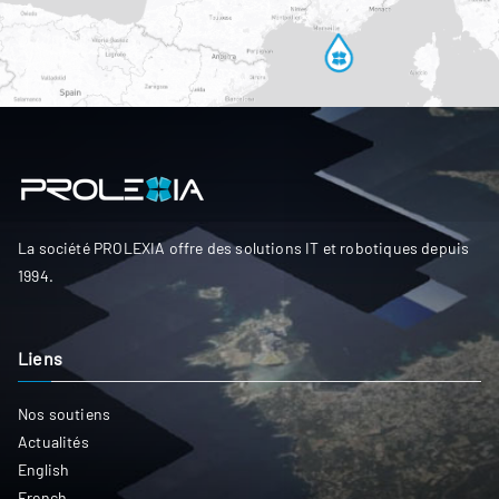
La société PROLEXIA offre des solutions IT et robotiques depuis
1994.
Liens
Nos soutiens
Actualités
English
French